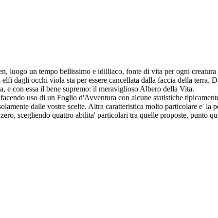
 luogo un tempo bellissimo e idilliaco, fonte di vita per ogni creatura v
elfi dagli occhi viola sta per essere cancellata dalla faccia della terra. 
a, e con essa il bene supremo: il meraviglioso Albero della Vita.
r facendo uso di un Foglio d'Avventura con alcune statistiche tipicamente
amente dalle vostre scelte. Altra caratteristica molto particolare e' la pos
ro, scegliendo quattro abilita' particolari tra quelle proposte, punto que