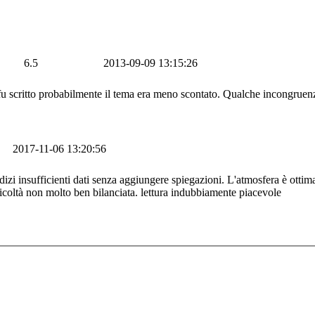
6.5
2013-09-09 13:15:26
fu scritto probabilmente il tema era meno scontato. Qualche incongruenz
2017-11-06 13:20:56
 insufficienti dati senza aggiungere spiegazioni. L'atmosfera è ottima e 
ficoltà non molto ben bilanciata. lettura indubbiamente piacevole