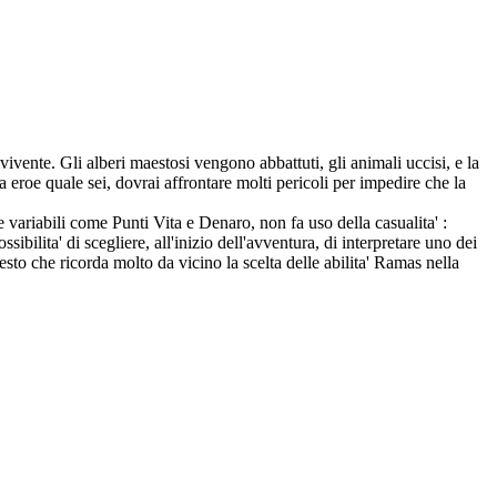
ivente. Gli alberi maestosi vengono abbattuti, gli animali uccisi, e la
Da eroe quale sei, dovrai affrontare molti pericoli per impedire che la
 variabili come Punti Vita e Denaro, non fa uso della casualita' :
sibilita' di scegliere, all'inizio dell'avventura, di interpretare uno dei
sto che ricorda molto da vicino la scelta delle abilita' Ramas nella