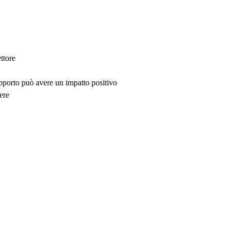
ttore
upporto può avere un impatto positivo
ere