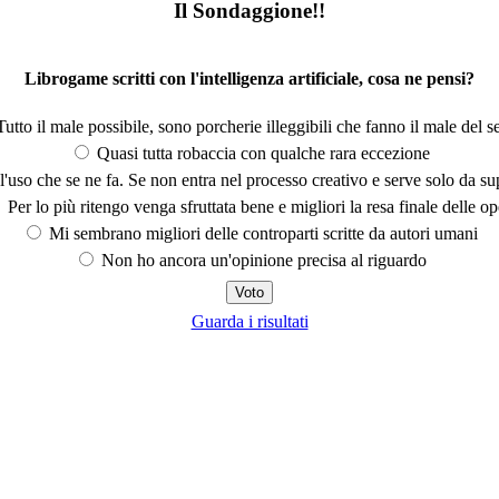
Il Sondaggione!!
Librogame scritti con l'intelligenza artificiale, cosa ne pensi?
utto il male possibile, sono porcherie illeggibili che fanno il male del se
Quasi tutta robaccia con qualche rara eccezione
'uso che se ne fa. Se non entra nel processo creativo e serve solo da s
Per lo più ritengo venga sfruttata bene e migliori la resa finale delle op
Mi sembrano migliori delle controparti scritte da autori umani
Non ho ancora un'opinione precisa al riguardo
Guarda i risultati