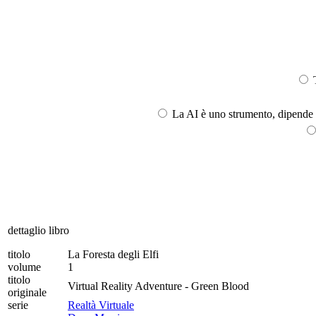
T
La AI è uno strumento, dipende l
dettaglio libro
titolo
La Foresta degli Elfi
volume
1
titolo
Virtual Reality Adventure - Green Blood
originale
serie
Realtà Virtuale