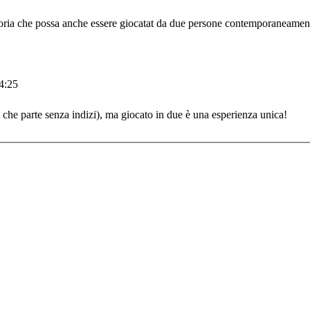
 storia che possa anche essere giocatat da due persone contemporaneament
4:25
che parte senza indizi), ma giocato in due è una esperienza unica!