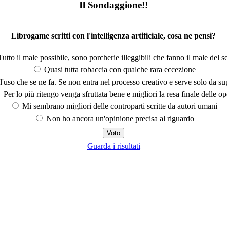
Il Sondaggione!!
Librogame scritti con l'intelligenza artificiale, cosa ne pensi?
utto il male possibile, sono porcherie illeggibili che fanno il male del se
Quasi tutta robaccia con qualche rara eccezione
'uso che se ne fa. Se non entra nel processo creativo e serve solo da s
Per lo più ritengo venga sfruttata bene e migliori la resa finale delle op
Mi sembrano migliori delle controparti scritte da autori umani
Non ho ancora un'opinione precisa al riguardo
Guarda i risultati