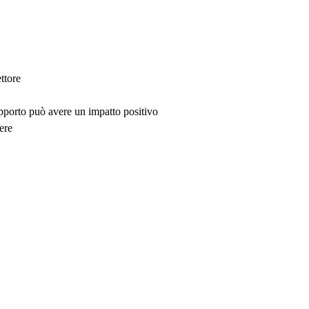
ttore
upporto può avere un impatto positivo
ere