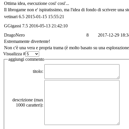
Ottima idea, esecuzione cosi' cosi'...
Il librogame non e' ispiratissimo, ma l'idea di fondo di scrivere una
vetinari
6.5
2015-01-15 15:55:21
GGigassi
7.5
2016-05-13 21:42:10
DragoNero
8
2017-12-29 18:3
Estremamente divertente!
Non c'è una vera e propria trama (è molto basato su una esplorazione 
Visualizza #
aggiungi commento
titolo:
descrizione (max
1000 caratteri):