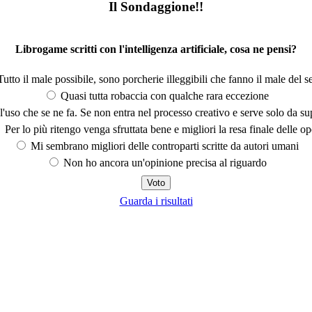
Il Sondaggione!!
Librogame scritti con l'intelligenza artificiale, cosa ne pensi?
utto il male possibile, sono porcherie illeggibili che fanno il male del se
Quasi tutta robaccia con qualche rara eccezione
'uso che se ne fa. Se non entra nel processo creativo e serve solo da s
Per lo più ritengo venga sfruttata bene e migliori la resa finale delle op
Mi sembrano migliori delle controparti scritte da autori umani
Non ho ancora un'opinione precisa al riguardo
Guarda i risultati