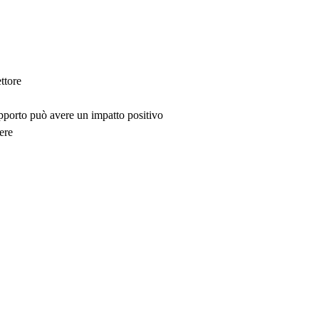
ttore
upporto può avere un impatto positivo
ere