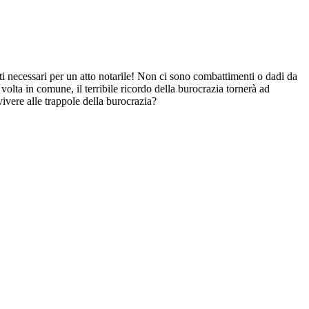
nti necessari per un atto notarile! Non ci sono combattimenti o dadi da
a volta in comune, il terribile ricordo della burocrazia tornerà ad
vivere alle trappole della burocrazia?