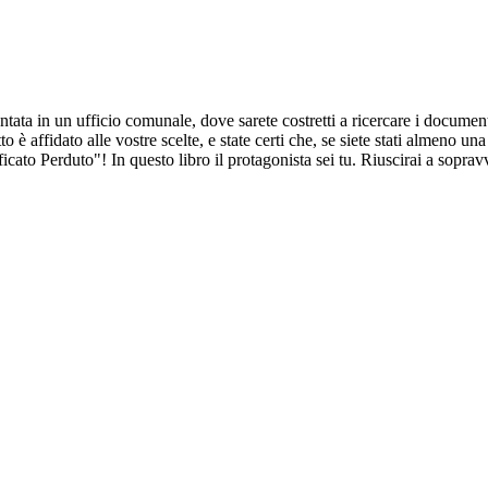
ntata in un ufficio comunale, dove sarete costretti a ricercare i docume
to è affidato alle vostre scelte, e state certi che, se siete stati almeno un
icato Perduto"! In questo libro il protagonista sei tu. Riuscirai a soprav