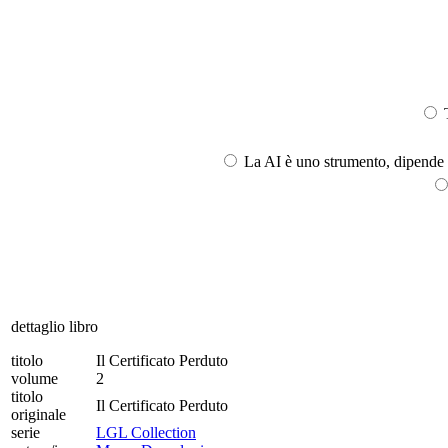
T
La AI è uno strumento, dipende l
dettaglio libro
titolo
Il Certificato Perduto
volume
2
titolo
Il Certificato Perduto
originale
serie
LGL Collection