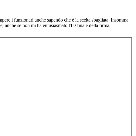
rrompere i funzionari anche sapendo che è la scelta sbagliata. Insomma,
re, anche se non mi ha entusiasmato l'ID finale della firma.