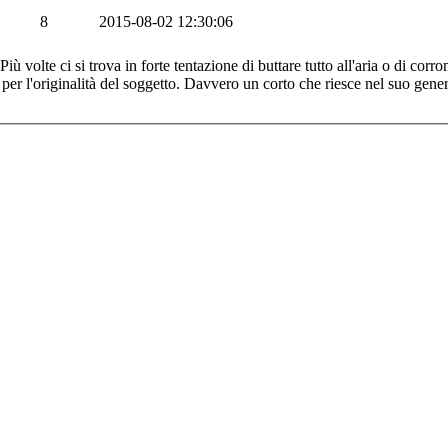
8
2015-08-02 12:30:06
iù volte ci si trova in forte tentazione di buttare tutto all'aria o di co
 per l'originalità del soggetto. Davvero un corto che riesce nel suo gene