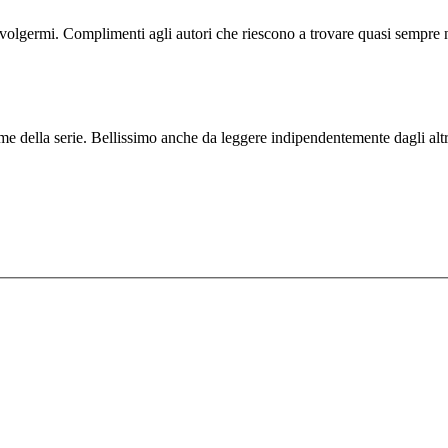
volgermi. Complimenti agli autori che riescono a trovare quasi sempre nu
e della serie. Bellissimo anche da leggere indipendentemente dagli altr