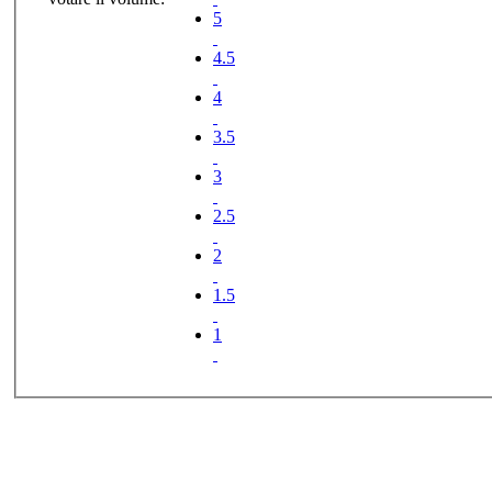
5
4.5
4
3.5
3
2.5
2
1.5
1