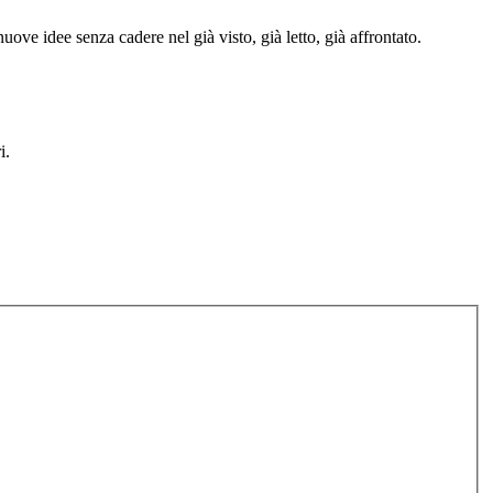
ove idee senza cadere nel già visto, già letto, già affrontato.
i.