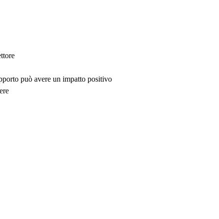
ttore
upporto può avere un impatto positivo
ere