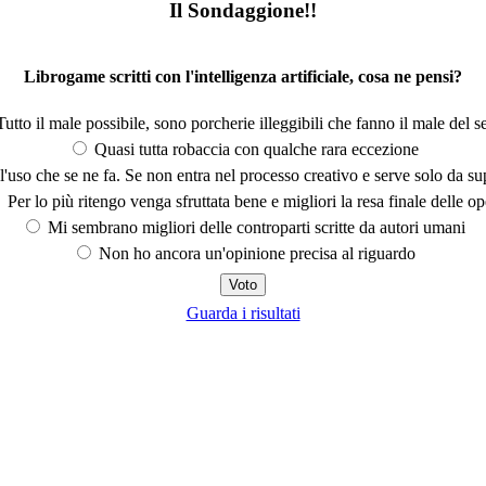
Il Sondaggione!!
Librogame scritti con l'intelligenza artificiale, cosa ne pensi?
utto il male possibile, sono porcherie illeggibili che fanno il male del se
Quasi tutta robaccia con qualche rara eccezione
'uso che se ne fa. Se non entra nel processo creativo e serve solo da s
Per lo più ritengo venga sfruttata bene e migliori la resa finale delle op
Mi sembrano migliori delle controparti scritte da autori umani
Non ho ancora un'opinione precisa al riguardo
Guarda i risultati