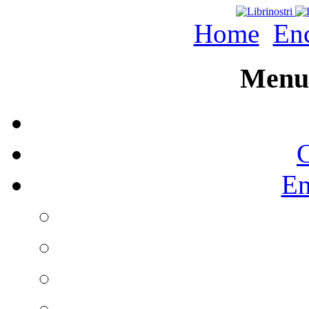
Home
Enc
Menu 
C
En