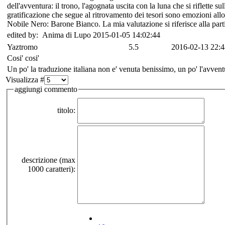
dell'avventura: il trono, l'agognata uscita con la luna che si riflette sull
gratificazione che segue al ritrovamento dei tesori sono emozioni allo
Nobile Nero: Barone Bianco. La mia valutazione si riferisce alla partit
edited by: Anima di Lupo 2015-01-05 14:02:44
Yaztromo
5.5
2016-02-13 22:4
Cosi' cosi'
Un po' la traduzione italiana non e' venuta benissimo, un po' l'avvent
Visualizza #
aggiungi commento
titolo:
descrizione (max
1000 caratteri):