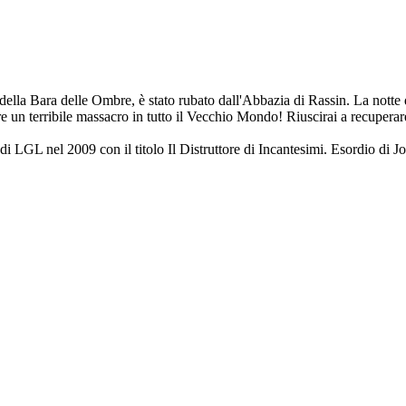
della Bara delle Ombre, è stato rubato dall'Abbazia di Rassin. La notte d
re un terribile massacro in tutto il Vecchio Mondo! Riuscirai a recuperare
e di LGL nel 2009 con il titolo Il Distruttore di Incantesimi. Esordio di