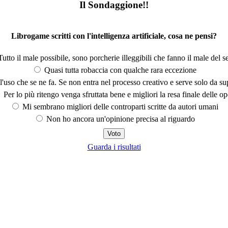
Il Sondaggione!!
Librogame scritti con l'intelligenza artificiale, cosa ne pensi?
utto il male possibile, sono porcherie illeggibili che fanno il male del se
Quasi tutta robaccia con qualche rara eccezione
'uso che se ne fa. Se non entra nel processo creativo e serve solo da s
Per lo più ritengo venga sfruttata bene e migliori la resa finale delle op
Mi sembrano migliori delle controparti scritte da autori umani
Non ho ancora un'opinione precisa al riguardo
Guarda i risultati