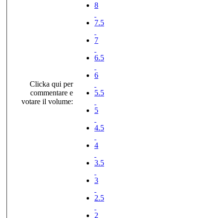
8
7.5
7
6.5
6
Clicka qui per
commentare e
5.5
votare il volume:
5
4.5
4
3.5
3
2.5
2