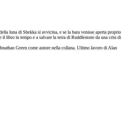
ella luna di Shekka si avvicina, e se la bara venisse aperta proprio
 il libro in tempo e a salvare la terra di Ruddlestone da una crisi di
 Johnathan Green come autore nella collana. Ultimo lavoro di Alan