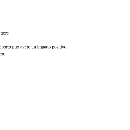
ttore
upporto può avere un impatto positivo
ere