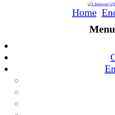
Home
Enc
Menu 
C
En