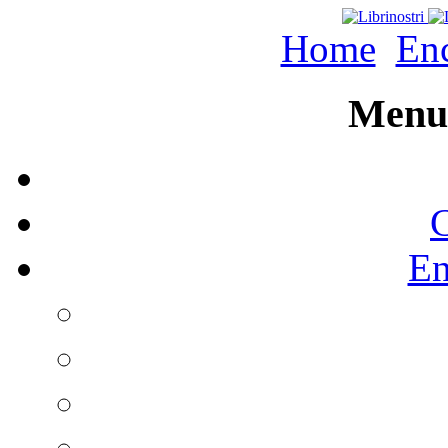
Home
Enc
Menu 
C
En