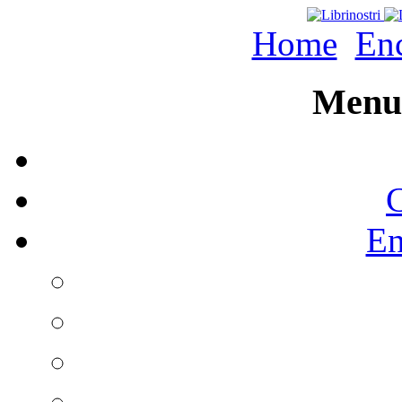
Home
Enc
Menu 
C
En