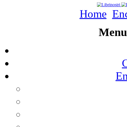
Home
Enc
Menu 
C
En