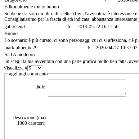
Editorialmente molto buono
Sebbene sia solo un libro di scelte a bivi, l'avventura è interessante 
Consigliatissimo per la fascia di età indicata, abbastanza interessante p
gabrieleud
6
2019-05-22 16:11:50
Buono
Lo scenario è più curato, ci sono personaggi cui ci si affeziona, c'è p
mark phoenix 79
6
2020-04-17 10:37:02
SLTA moderno
un scegli la tua avventura con una parte grafica molto ben fatta, avven
Visualizza #
aggiungi commento
titolo:
descrizione (max
1000 caratteri):