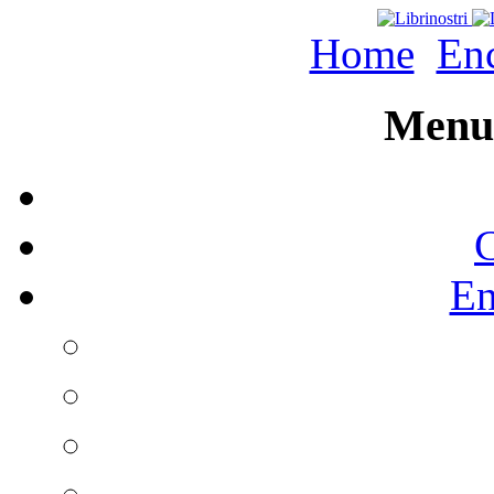
Home
Enc
Menu 
C
En