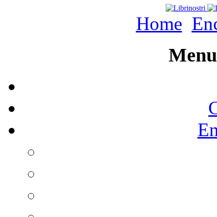
Home
Enc
Menu 
C
En