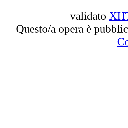
validato
XH
Questo/a opera è pubblic
C