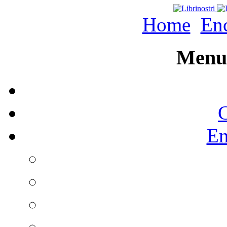
Home
Enc
Menu 
C
En