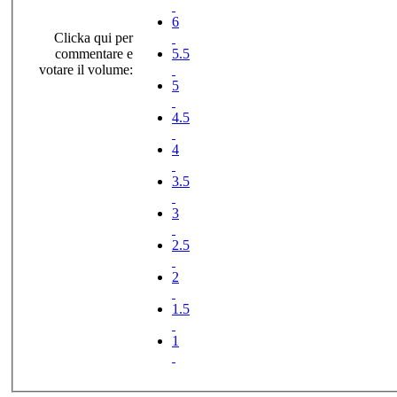
6
Clicka qui per
commentare e
5.5
votare il volume:
5
4.5
4
3.5
3
2.5
2
1.5
1