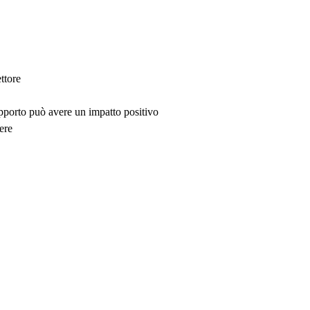
ttore
upporto può avere un impatto positivo
ere