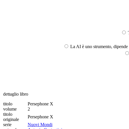
T
La AI è uno strumento, dipende l
dettaglio libro
titolo
Persephone X
volume
2
titolo
Persephone X
originale
serie
Nuovi Mondi