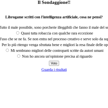
Il Sondaggione!!
Librogame scritti con l'intelligenza artificiale, cosa ne pensi?
utto il male possibile, sono porcherie illeggibili che fanno il male del se
Quasi tutta robaccia con qualche rara eccezione
'uso che se ne fa. Se non entra nel processo creativo e serve solo da s
Per lo più ritengo venga sfruttata bene e migliori la resa finale delle op
Mi sembrano migliori delle controparti scritte da autori umani
Non ho ancora un'opinione precisa al riguardo
Guarda i risultati