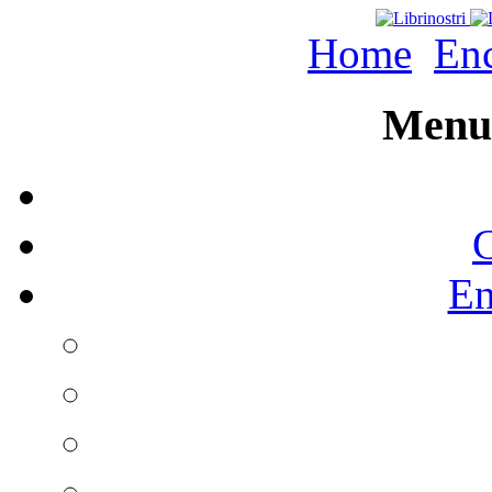
Home
Enc
Menu 
C
En