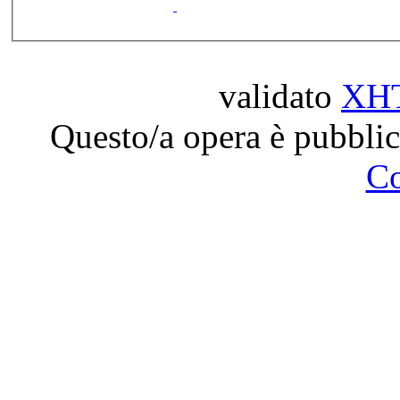
validato
XH
Questo/a opera è pubblic
C