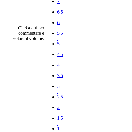
7
6.5
6
Clicka qui per
commentare e
5.5
votare il volume:
5
4.5
4
3.5
3
2.5
2
1.5
1