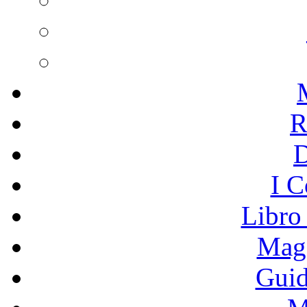
R
I C
Libro
Mage
Guid