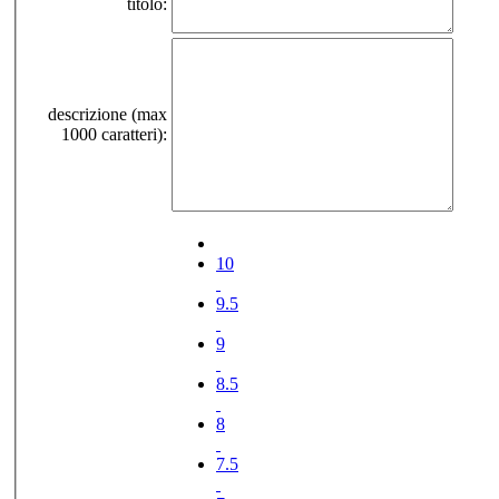
titolo:
descrizione (max
1000 caratteri):
10
9.5
9
8.5
8
7.5