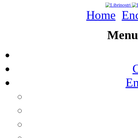
Home
Enc
Menu 
C
En