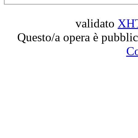
validato
XH
Questo/a opera è pubblic
C