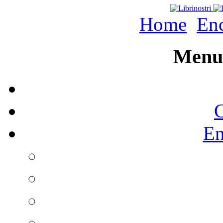
Home
Enc
Menu 
C
En