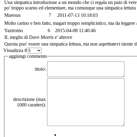
Una simpatica introduzione a un mondo che ci regala un paio di vere
po' troppo scarno ed elementare, ma comunque una simpatica lettura co
Maresus
7
2011-07-13 10:18:03
Molto carino e ben fatto, magari troppo semplicistico, ma da leggere
Yaztromo
6
2015-04-08 11:40:46
IL meglio di Dave Morris e' altrove
Questa puo' essere una simpatica lettura, ma non aspetttatevi niente d
Visualizza #
aggiungi commento
titolo:
descrizione (max
1000 caratteri):