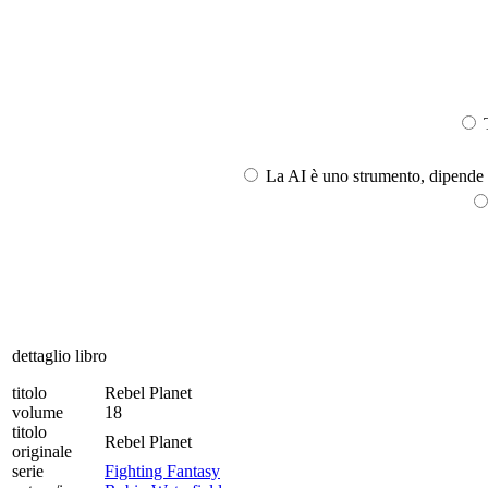
T
La AI è uno strumento, dipende l
dettaglio libro
titolo
Rebel Planet
volume
18
titolo
Rebel Planet
originale
serie
Fighting Fantasy