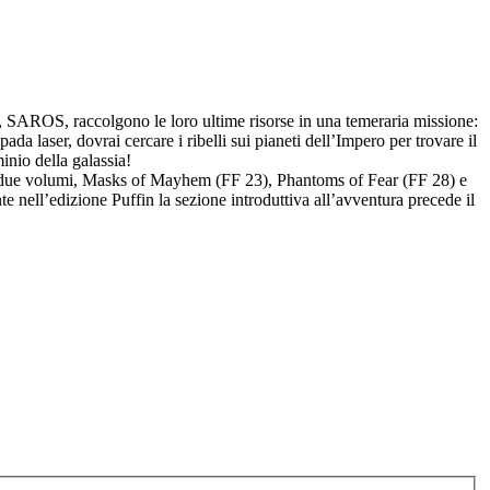
ra, SAROS, raccolgono le loro ultime risorse in una temeraria missione:
pada laser, dovrai cercare i ribelli sui pianeti dell’Impero per trovare il
inio della galassia!
ltri due volumi, Masks of Mayhem (FF 23), Phantoms of Fear (FF 28) e
 nell’edizione Puffin la sezione introduttiva all’avventura precede il