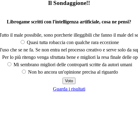
Il Sondaggione!!
Librogame scritti con l'intelligenza artificiale, cosa ne pensi?
utto il male possibile, sono porcherie illeggibili che fanno il male del se
Quasi tutta robaccia con qualche rara eccezione
'uso che se ne fa. Se non entra nel processo creativo e serve solo da s
Per lo più ritengo venga sfruttata bene e migliori la resa finale delle op
Mi sembrano migliori delle controparti scritte da autori umani
Non ho ancora un'opinione precisa al riguardo
Guarda i risultati