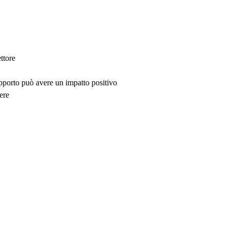
ttore
upporto può avere un impatto positivo
ere