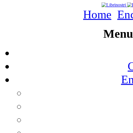
Home
Enc
Menu 
C
En