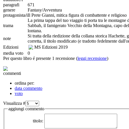
paragrafi
671
genere
Fantasy/Avventura
protagonista/i
Il Prete Gianni, mitica figura di combattente e religioso
La prima tappa del tuo viaggio ti porta tra le montagne 
trama
Sabbah, il famigerato Vecchio della Montagna, capo della 
lontana.
Si tratta della riedizione della collana storica Hachette, 
note
corretta, il titolo modificato (e tradotto fedelmente dall'o
Edizioni
MS Edizioni
2019
media voto
0
Per questo libro é presente 1 recensione (
leggi recensione
)
commenti
ordina per:
data commento
voto
Visualizza #
aggiungi commento
titolo: