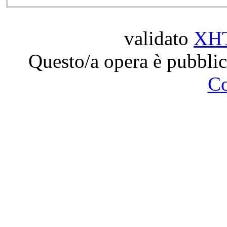
validato
XH
Questo/a opera è pubblic
C