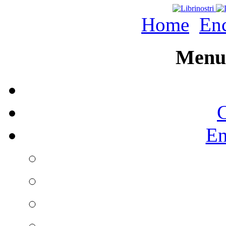
Home
Enc
Menu 
C
En