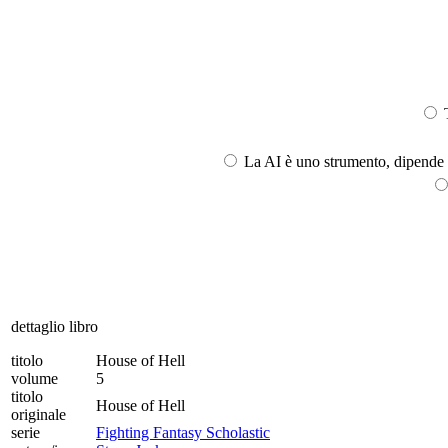
T
La AI è uno strumento, dipende l
dettaglio libro
titolo
House of Hell
volume
5
titolo
House of Hell
originale
serie
Fighting Fantasy Scholastic