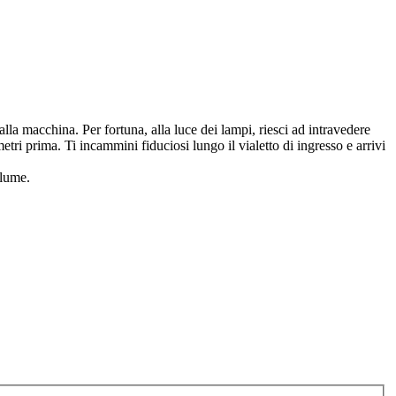
alla macchina. Per fortuna, alla luce dei lampi, riesci ad intravedere
tri prima. Ti incammini fiduciosi lungo il vialetto di ingresso e arrivi
olume.