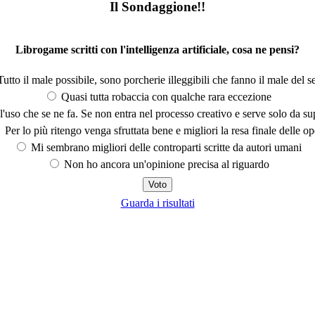
Il Sondaggione!!
Librogame scritti con l'intelligenza artificiale, cosa ne pensi?
utto il male possibile, sono porcherie illeggibili che fanno il male del se
Quasi tutta robaccia con qualche rara eccezione
'uso che se ne fa. Se non entra nel processo creativo e serve solo da s
Per lo più ritengo venga sfruttata bene e migliori la resa finale delle op
Mi sembrano migliori delle controparti scritte da autori umani
Non ho ancora un'opinione precisa al riguardo
Guarda i risultati