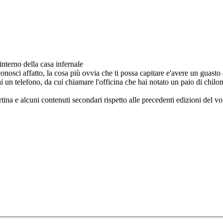
'interno della casa infernale
nosci affatto, la cosa più ovvia che ti possa capitare e'avere un guasto 
 un telefono, da cui chiamare l'officina che hai notato un paio di chilome
rtina e alcuni contenuti secondari rispetto alle precedenti edizioni del v