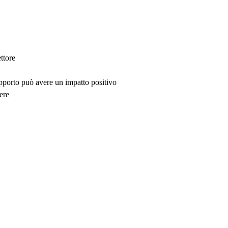
ttore
upporto può avere un impatto positivo
ere