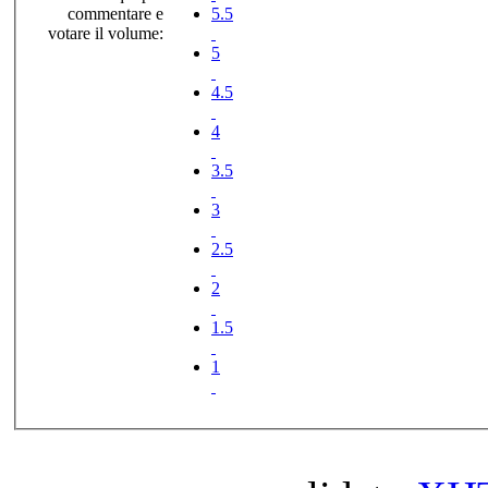
commentare e
5.5
votare il volume:
5
4.5
4
3.5
3
2.5
2
1.5
1