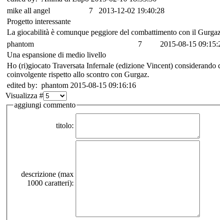
mike all angel
7
2013-12-02 19:40:28
Progetto interessante
La giocabilità è comunque peggiore del combattimento con il Gurga
phantom
7
2015-08-15 09:15:
Una espansione di medio livello
Ho (ri)giocato Traversata Infernale (edizione Vincent) considerando 
coinvolgente rispetto allo scontro con Gurgaz.
edited by: phantom 2015-08-15 09:16:16
Visualizza #
aggiungi commento
titolo:
descrizione (max
1000 caratteri):