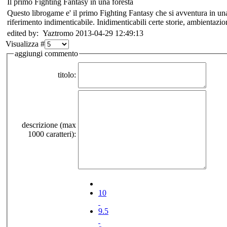
Il primo Fighting Fantasy in una foresta
Questo librogame e' il primo Fighting Fantasy che si avventura in una 
riferimento indimenticabile. Inidimenticabili certe storie, ambientazi
edited by: Yaztromo 2013-04-29 12:49:13
Visualizza #
aggiungi commento
titolo:
descrizione (max
1000 caratteri):
10
9.5