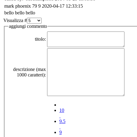
mark phoenix 79
9
2020-04-17 12:33:15
bello bello bello
Visualizza #
aggiungi commento
titolo:
descrizione (max
1000 caratteri):
10
9.5
9