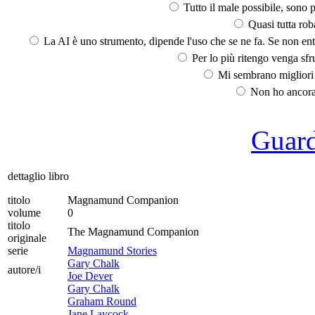
Tutto il male possibile, sono p
Quasi tutta rob
La AI è uno strumento, dipende l'uso che se ne fa. Se non ent
Per lo più ritengo venga sfru
Mi sembrano migliori d
Non ho ancora 
Guarda
dettaglio libro
titolo
Magnamund Companion
volume
0
titolo
The Magnamund Companion
originale
serie
Magnamund Stories
Gary Chalk
autore/i
Joe Dever
Gary Chalk
Graham Round
Jane Laycock