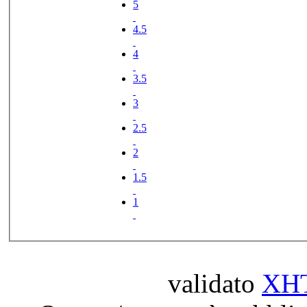
5
4.5
4
3.5
3
2.5
2
1.5
1
validato
XH