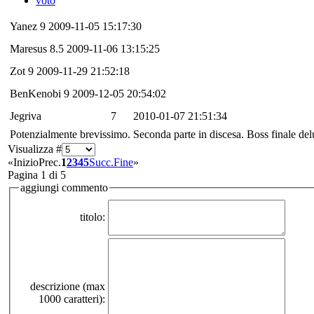
voto
Yanez
9
2009-11-05 15:17:30
Maresus
8.5
2009-11-06 13:15:25
Zot
9
2009-11-29 21:52:18
BenKenobi
9
2009-12-05 20:54:02
Jegriva
7
2010-01-07 21:51:34
Potenzialmente brevissimo. Seconda parte in discesa. Boss finale del
Visualizza #
«
Inizio
Prec.
1
2
3
4
5
Succ.
Fine
»
Pagina 1 di 5
aggiungi commento
titolo:
descrizione (max
1000 caratteri):