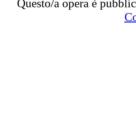
Questo/a opera è pubblic
C