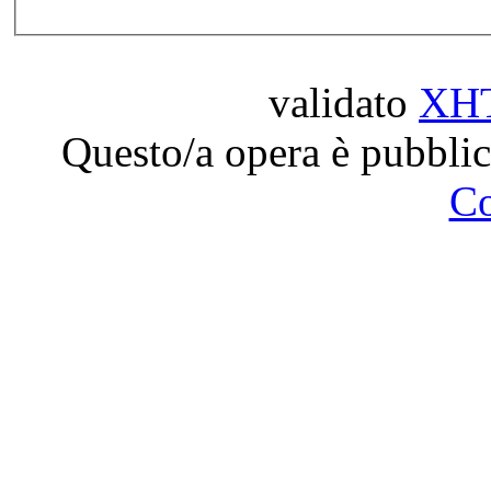
validato
XH
Questo/a opera è pubblic
C