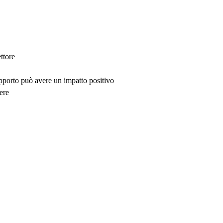
ttore
upporto può avere un impatto positivo
ere