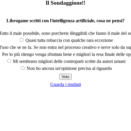
Il Sondaggione!!
Librogame scritti con l'intelligenza artificiale, cosa ne pensi?
utto il male possibile, sono porcherie illeggibili che fanno il male del se
Quasi tutta robaccia con qualche rara eccezione
'uso che se ne fa. Se non entra nel processo creativo e serve solo da s
Per lo più ritengo venga sfruttata bene e migliori la resa finale delle op
Mi sembrano migliori delle controparti scritte da autori umani
Non ho ancora un'opinione precisa al riguardo
Guarda i risultati