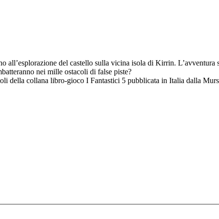
all’esplorazione del castello sulla vicina isola di Kirrin. L’avventura si 
mbatteranno nei mille ostacoli di false piste?
itoli della collana libro-gioco I Fantastici 5 pubblicata in Italia dalla Mu