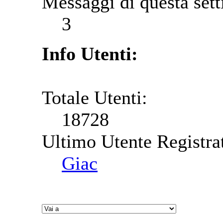
Messaggi di questa set
3
Info Utenti:
Totale Utenti:
18728
Ultimo Utente Registra
Giac