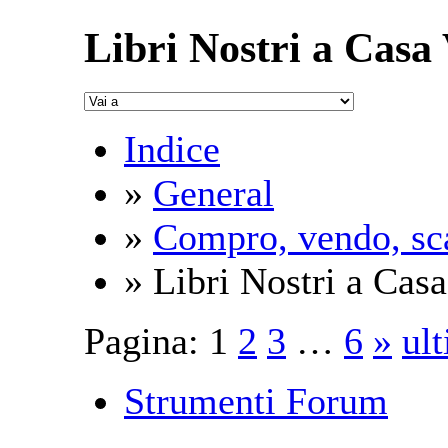
Libri Nostri a Casa
Indice
»
General
»
Compro, vendo, sc
» Libri Nostri a Casa
Pagina:
1
2
3
…
6
»
ul
Strumenti Forum