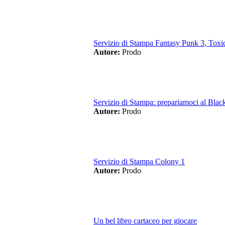
Servizio di Stampa Fantasy Punk 3, Toxic
Autore:
Prodo
Servizio di Stampa: prepariamoci al Black
Autore:
Prodo
Servizio di Stampa Colony 1
Autore:
Prodo
Un bel libro cartaceo per giocare