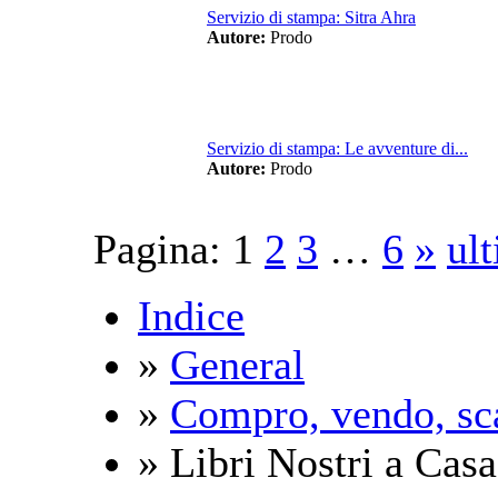
Servizio di stampa: Sitra Ahra
Autore:
Prodo
Servizio di stampa: Le avventure di...
Autore:
Prodo
Pagina:
1
2
3
…
6
»
ul
Indice
»
General
»
Compro, vendo, sc
» Libri Nostri a Casa