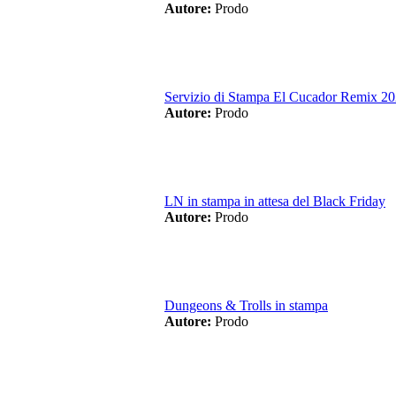
Autore:
Prodo
Servizio di Stampa El Cucador Remix 2
Autore:
Prodo
LN in stampa in attesa del Black Friday
Autore:
Prodo
Dungeons & Trolls in stampa
Autore:
Prodo