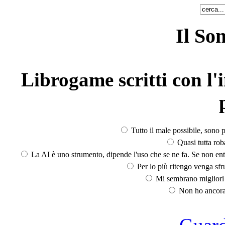
Il So
Librogame scritti con l'i
Tutto il male possibile, sono p
Quasi tutta rob
La AI è uno strumento, dipende l'uso che se ne fa. Se non ent
Per lo più ritengo venga sfru
Mi sembrano migliori d
Non ho ancora 