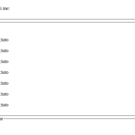
i me:
ciuto
ciuto
ciuto
ciuto
ciuto
ciuto
ciuto
ar