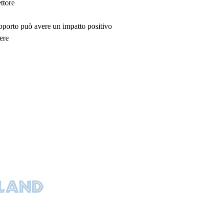
ttore
upporto può avere un impatto positivo
ere