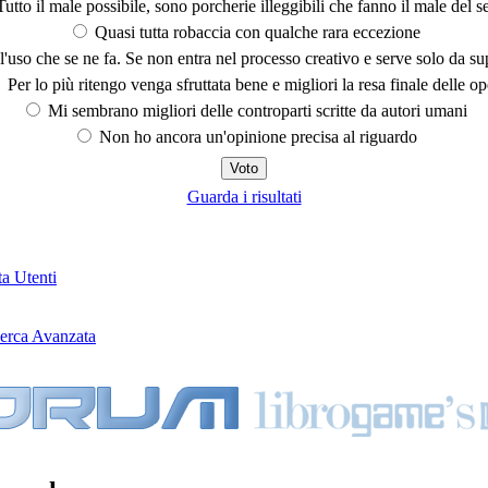
utto il male possibile, sono porcherie illeggibili che fanno il male del se
Quasi tutta robaccia con qualche rara eccezione
'uso che se ne fa. Se non entra nel processo creativo e serve solo da s
Per lo più ritengo venga sfruttata bene e migliori la resa finale delle op
Mi sembrano migliori delle controparti scritte da autori umani
Non ho ancora un'opinione precisa al riguardo
Guarda i risultati
ta Utenti
erca Avanzata