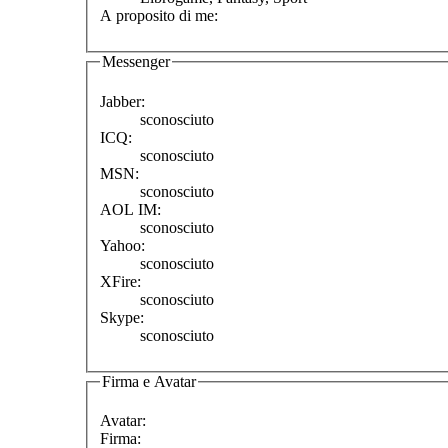
A proposito di me:
Messenger
Jabber:
sconosciuto
ICQ:
sconosciuto
MSN:
sconosciuto
AOL IM:
sconosciuto
Yahoo:
sconosciuto
XFire:
sconosciuto
Skype:
sconosciuto
Firma e Avatar
Avatar:
Firma: