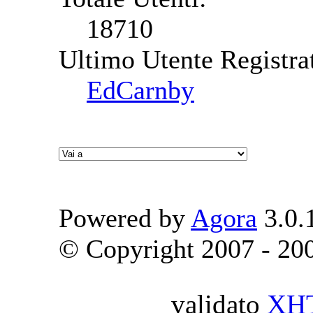
18710
Ultimo Utente Registra
EdCarnby
Powered by
Agora
3.0.
© Copyright 2007 - 2009
validato
XH