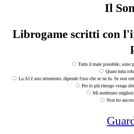
Il So
Librogame scritti con l'i
Tutto il male possibile, sono p
Quasi tutta rob
La AI è uno strumento, dipende l'uso che se ne fa. Se non ent
Per lo più ritengo venga sfru
Mi sembrano migliori d
Non ho ancora 
Guarda