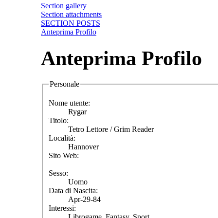
Section gallery
Section attachments
SECTION POSTS
Anteprima Profilo
Anteprima Profilo
Personale
Nome utente:
Rygar
Titolo:
Tetro Lettore / Grim Reader
Località:
Hannover
Sito Web:
Sesso:
Uomo
Data di Nascita:
Apr-29-84
Interessi:
Librogame, Fantasy, Sport