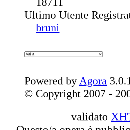
18711
Ultimo Utente Registra
bruni
Powered by
Agora
3.0.
© Copyright 2007 - 2009
validato
XH
Questo/a opera è pubblic