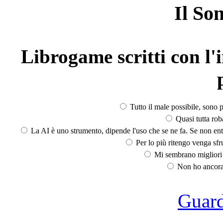
Il So
Librogame scritti con l'i
Tutto il male possibile, sono p
Quasi tutta rob
La AI è uno strumento, dipende l'uso che se ne fa. Se non ent
Per lo più ritengo venga sfru
Mi sembrano migliori d
Non ho ancora 
Guarda