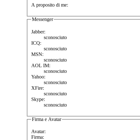
A proposito di me:
Messenger
Jabber:
sconosciuto
ICQ:
sconosciuto
MSN:
sconosciuto
AOL IM:
sconosciuto
Yahoo:
sconosciuto
XFire:
sconosciuto
Skype:
sconosciuto
Firma e Avatar
Avatar:
Firma: