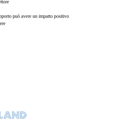
ttore
upporto può avere un impatto positivo
ere