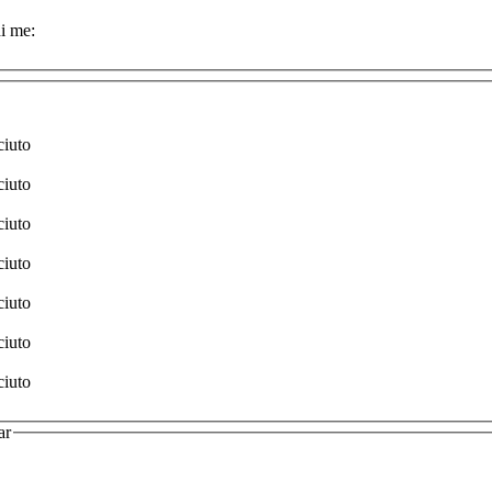
i me:
ciuto
ciuto
ciuto
ciuto
ciuto
ciuto
ciuto
ar