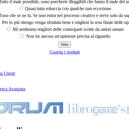
utto il male possibile, sono porcherie illeggibili che fanno il male del se
Quasi tutta robaccia con qualche rara eccezione
'uso che se ne fa. Se non entra nel processo creativo e serve solo da s
Per lo più ritengo venga sfruttata bene e migliori la resa finale delle op
Mi sembrano migliori delle controparti scritte da autori umani
Non ho ancora un'opinione precisa al riguardo
Guarda i risultati
ta Utenti
erca Avanzata