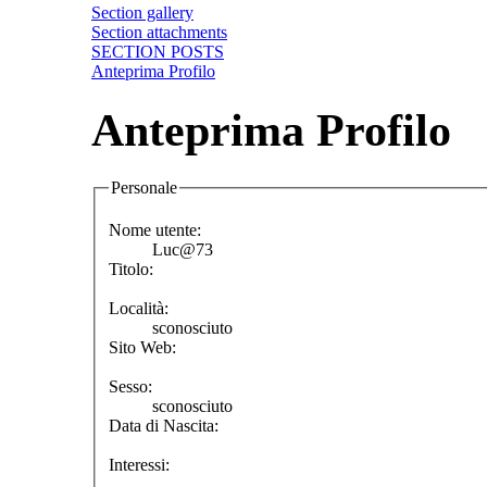
Section gallery
Section attachments
SECTION POSTS
Anteprima Profilo
Anteprima Profilo
Personale
Nome utente:
Luc@73
Titolo:
Località:
sconosciuto
Sito Web:
Sesso:
sconosciuto
Data di Nascita:
Interessi: