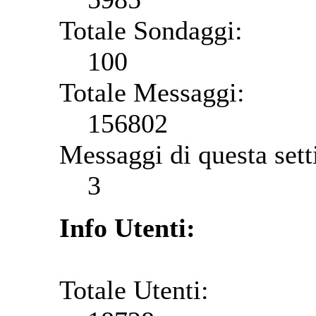
Totale Sondaggi:
100
Totale Messaggi:
156802
Messaggi di questa set
3
Info Utenti:
Totale Utenti: