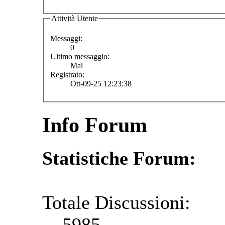
Attività Utente
Messaggi:
0
Ultimo messaggio:
Mai
Registrato:
Ott-09-25 12:23:38
Info Forum
Statistiche Forum:
Totale Discussioni:
5985