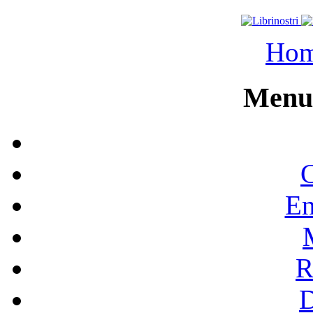
Ho
Menu 
C
En
R