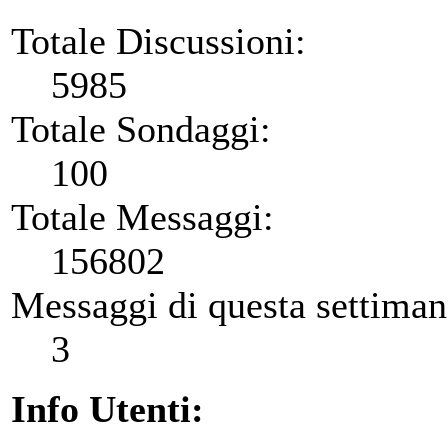
Totale Discussioni:
5985
Totale Sondaggi:
100
Totale Messaggi:
156802
Messaggi di questa settiman
3
Info Utenti: