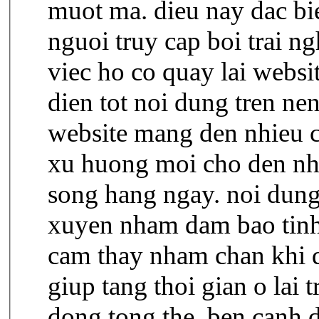
muot ma. dieu nay dac bie
nguoi truy cap boi trai 
viec ho co quay lai websi
dien tot noi dung tren ne
website mang den nhieu ch
xu huong moi cho den nhu
song hang ngay. noi dung
xuyen nham dam bao tin
cam thay nham chan khi qu
giup tang thoi gian o lai 
dong tong the. ben canh d