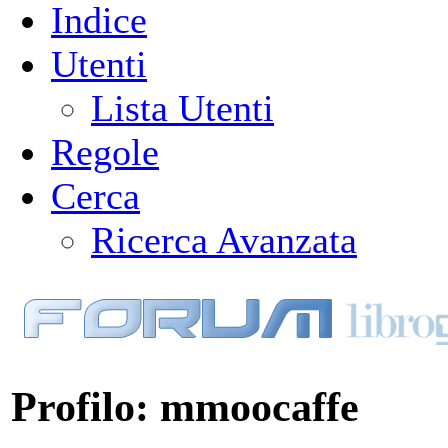
Indice
Utenti
Lista Utenti
Regole
Cerca
Ricerca Avanzata
Profilo: mmoocaffe