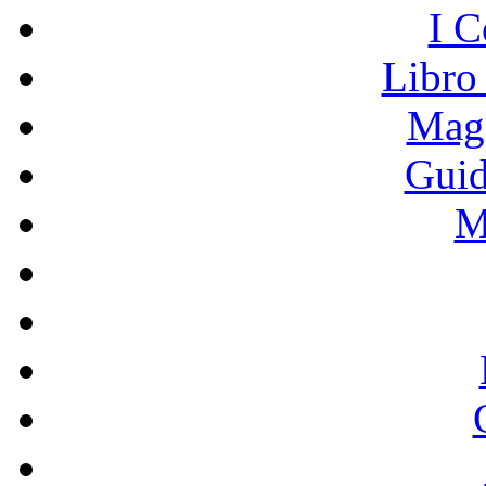
I C
Libro
Mage
Guid
M