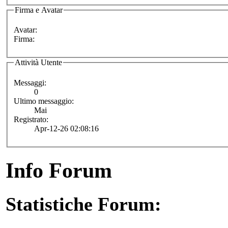
Firma e Avatar
Avatar:
Firma:
Attività Utente
Messaggi:
0
Ultimo messaggio:
Mai
Registrato:
Apr-12-26 02:08:16
Info Forum
Statistiche Forum: