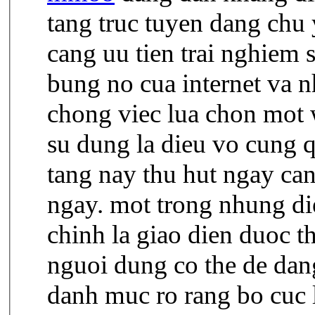
tang truc tuyen dang chu
cang uu tien trai nghiem s
bung no cua internet va n
chong viec lua chon mot 
su dung la dieu vo cung q
tang nay thu hut ngay ca
ngay. mot trong nhung di
chinh la giao dien duoc th
nguoi dung co the de dan
danh muc ro rang bo cuc 