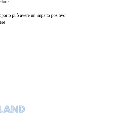
ttore
upporto può avere un impatto positivo
ere