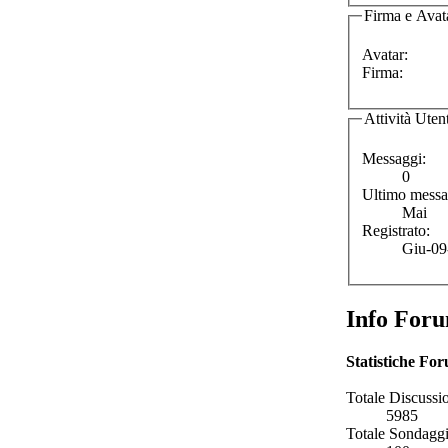
Firma e Avat
Avatar:
Firma:
Attività Uten
Messaggi:
0
Ultimo messa
Mai
Registrato:
Giu-09
Info For
Statistiche Fo
Totale Discussio
5985
Totale Sondaggi