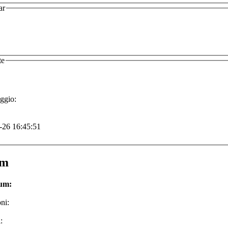
ar
te
ggio:
-26 16:45:51
um
rum:
ni:
: