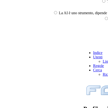
T
La AI è uno strumento, dipende l
Indice
Utenti
Lis
Regole
Cerca
Ric