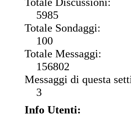
Totale Discussioni:
5985
Totale Sondaggi:
100
Totale Messaggi:
156802
Messaggi di questa set
3
Info Utenti: