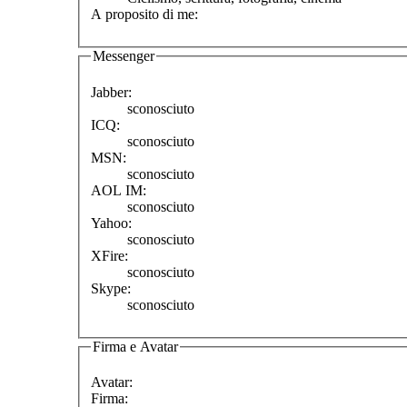
A proposito di me:
Messenger
Jabber:
sconosciuto
ICQ:
sconosciuto
MSN:
sconosciuto
AOL IM:
sconosciuto
Yahoo:
sconosciuto
XFire:
sconosciuto
Skype:
sconosciuto
Firma e Avatar
Avatar:
Firma: