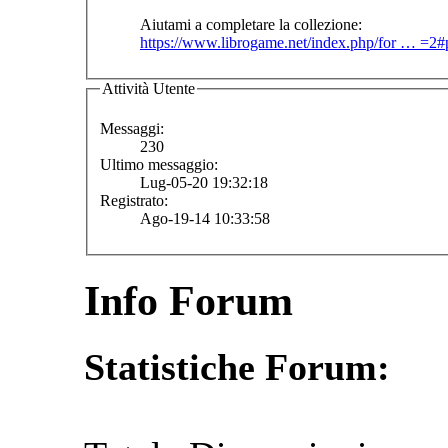
Aiutami a completare la collezione:
https://www.librogame.net/index.php/for … =2
Attività Utente
Messaggi:
230
Ultimo messaggio:
Lug-05-20 19:32:18
Registrato:
Ago-19-14 10:33:58
Info Forum
Statistiche Forum: