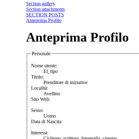
Section gallery
Section attachments
SECTION POSTS
Anteprima Profilo
Anteprima Profilo
Personale
Nome utente:
El_tipo
Titolo:
Prenditore di iniziative
Località:
Avellino
Sito Web:
Sesso:
Uomo
Data di Nascita:
Interessi:
Ciclismo, scrittura, fotografia, cinema