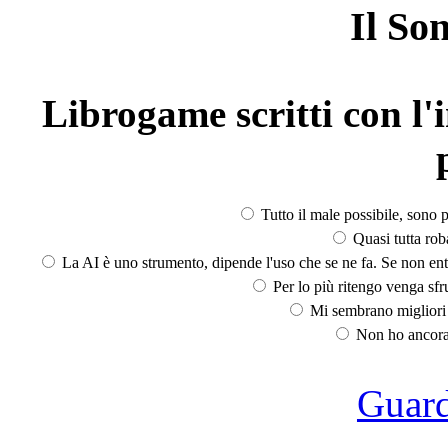
Il So
Librogame scritti con l'i
Tutto il male possibile, sono p
Quasi tutta rob
La AI è uno strumento, dipende l'uso che se ne fa. Se non ent
Per lo più ritengo venga sfru
Mi sembrano migliori d
Non ho ancora 
Guarda