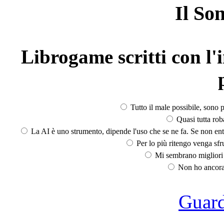
Il So
Librogame scritti con l'i
Tutto il male possibile, sono p
Quasi tutta rob
La AI è uno strumento, dipende l'uso che se ne fa. Se non ent
Per lo più ritengo venga sfru
Mi sembrano migliori d
Non ho ancora 
Guarda