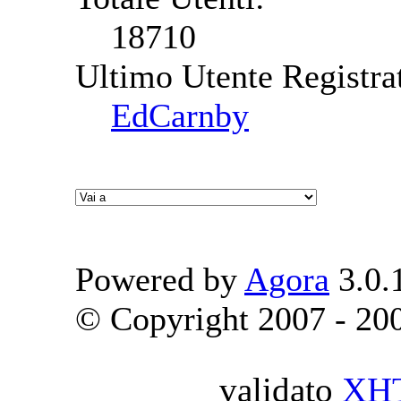
18710
Ultimo Utente Registra
EdCarnby
Powered by
Agora
3.0.
© Copyright 2007 - 2009
validato
XH