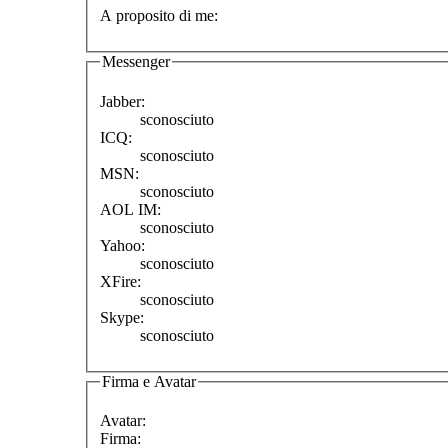
A proposito di me:
Messenger
Jabber:
sconosciuto
ICQ:
sconosciuto
MSN:
sconosciuto
AOL IM:
sconosciuto
Yahoo:
sconosciuto
XFire:
sconosciuto
Skype:
sconosciuto
Firma e Avatar
Avatar:
Firma: