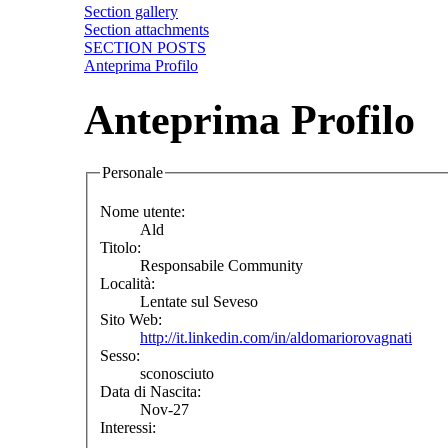
Section gallery
Section attachments
SECTION POSTS
Anteprima Profilo
Anteprima Profilo
Personale
Nome utente:
Ald
Titolo:
Responsabile Community
Località:
Lentate sul Seveso
Sito Web:
http://it.linkedin.com/in/aldomariorovagnati
Sesso:
sconosciuto
Data di Nascita:
Nov-27
Interessi: