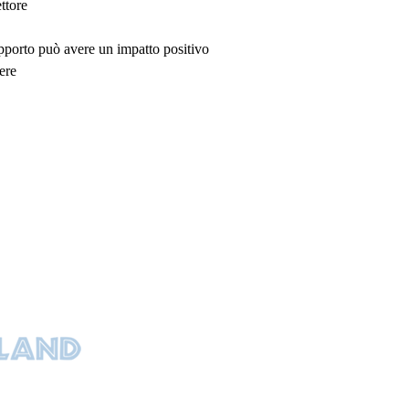
ttore
upporto può avere un impatto positivo
ere