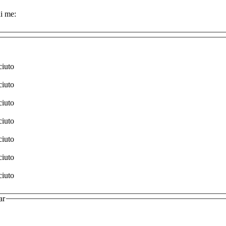
i me:
ciuto
ciuto
ciuto
ciuto
ciuto
ciuto
ciuto
ar