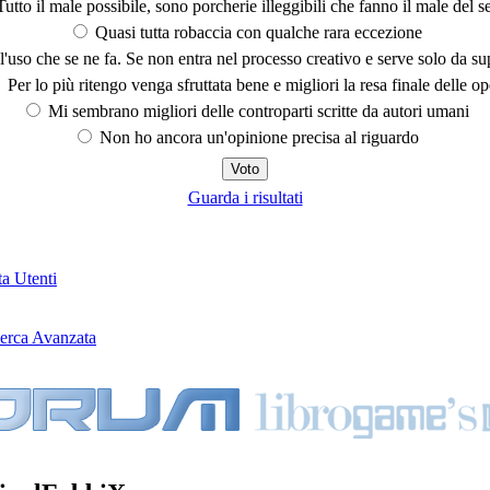
utto il male possibile, sono porcherie illeggibili che fanno il male del se
Quasi tutta robaccia con qualche rara eccezione
'uso che se ne fa. Se non entra nel processo creativo e serve solo da s
Per lo più ritengo venga sfruttata bene e migliori la resa finale delle op
Mi sembrano migliori delle controparti scritte da autori umani
Non ho ancora un'opinione precisa al riguardo
Guarda i risultati
ta Utenti
erca Avanzata