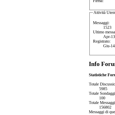
Firma:
Attività Uten
Messaggi:
1523
Ultimo messa
Apr-13
Registrato:
Giu-14
Info For
Statistiche Fo
Totale Discussio
5985
Totale Sondaggi
100
Totale Messaggi
156802
Messaggi di que