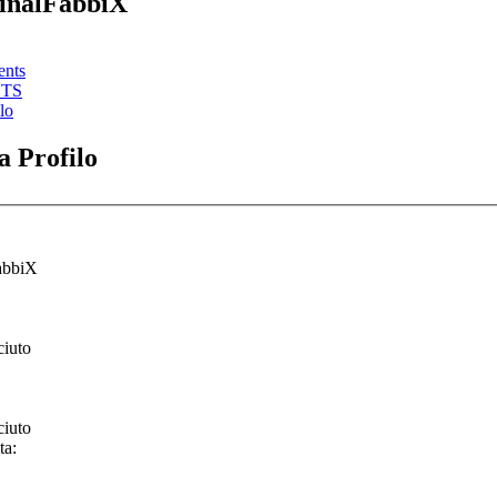
FinalFabbiX
ents
STS
lo
 Profilo
abbiX
ciuto
ciuto
ta: