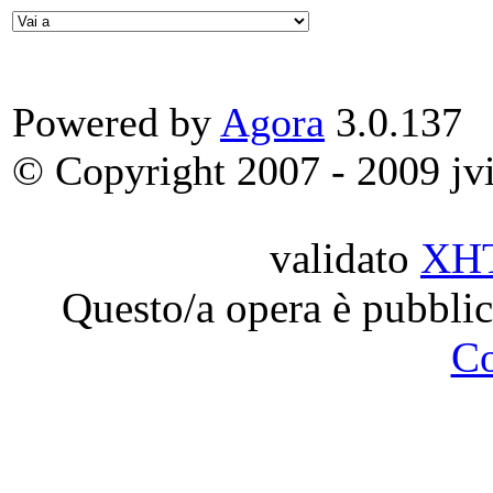
Powered by
Agora
3.0.137
© Copyright 2007 - 2009 jvit
validato
XH
Questo/a opera è pubblic
C