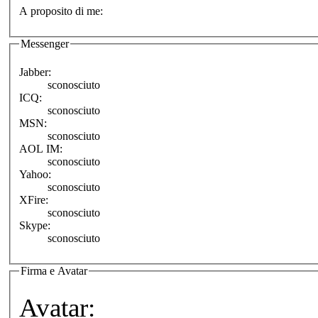
A proposito di me:
Messenger
Jabber:
sconosciuto
ICQ:
sconosciuto
MSN:
sconosciuto
AOL IM:
sconosciuto
Yahoo:
sconosciuto
XFire:
sconosciuto
Skype:
sconosciuto
Firma e Avatar
Avatar: