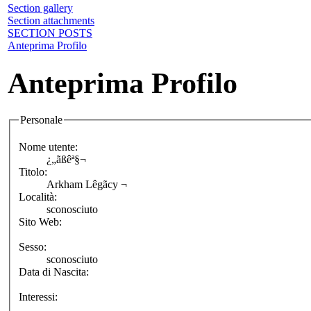
Section gallery
Section attachments
SECTION POSTS
Anteprima Profilo
Anteprima Profilo
Personale
Nome utente:
¿„ãßêª§¬
Titolo:
Arkham Lêgãcy ¬
Località:
sconosciuto
Sito Web:
Sesso:
sconosciuto
Data di Nascita:
Interessi: