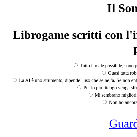
Il So
Librogame scritti con l'i
Tutto il male possibile, sono p
Quasi tutta rob
La AI è uno strumento, dipende l'uso che se ne fa. Se non ent
Per lo più ritengo venga sfru
Mi sembrano migliori d
Non ho ancora 
Guarda