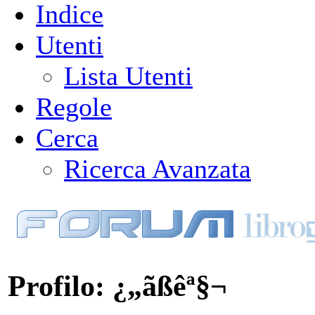
Indice
Utenti
Lista Utenti
Regole
Cerca
Ricerca Avanzata
Profilo: ¿„ãßêª§¬