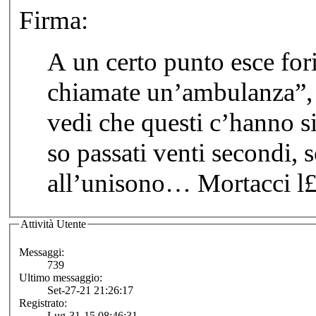
Firma:
A un certo punto esce fori
chiamate un’ambulanza”,
vedi che questi c’hanno si
so passati venti secondi, s
all’unisono… Mortacc
Attività Utente
Messaggi:
739
Ultimo messaggio:
Set-27-21 21:26:17
Registrato:
Lug-31-15 08:46:31