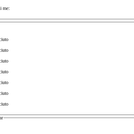
i me:
ciuto
ciuto
ciuto
ciuto
ciuto
ciuto
ciuto
ar