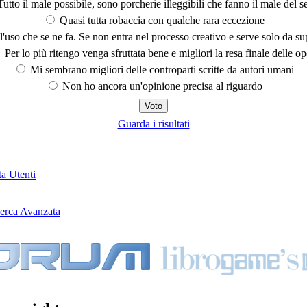
utto il male possibile, sono porcherie illeggibili che fanno il male del se
Quasi tutta robaccia con qualche rara eccezione
'uso che se ne fa. Se non entra nel processo creativo e serve solo da s
Per lo più ritengo venga sfruttata bene e migliori la resa finale delle op
Mi sembrano migliori delle controparti scritte da autori umani
Non ho ancora un'opinione precisa al riguardo
Guarda i risultati
ta Utenti
erca Avanzata