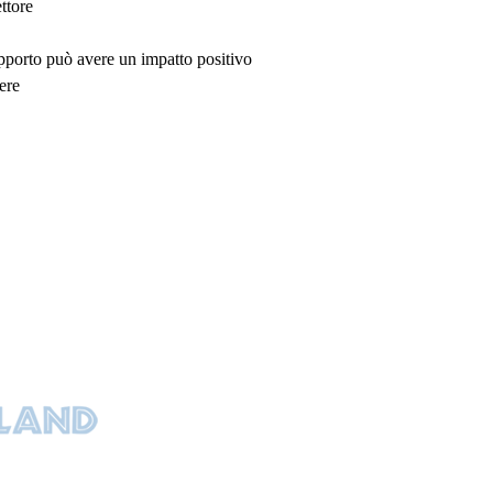
ttore
upporto può avere un impatto positivo
ere