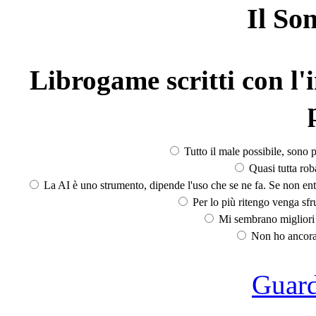
Il So
Librogame scritti con l'i
Tutto il male possibile, sono p
Quasi tutta rob
La AI è uno strumento, dipende l'uso che se ne fa. Se non ent
Per lo più ritengo venga sfru
Mi sembrano migliori d
Non ho ancora 
Guarda