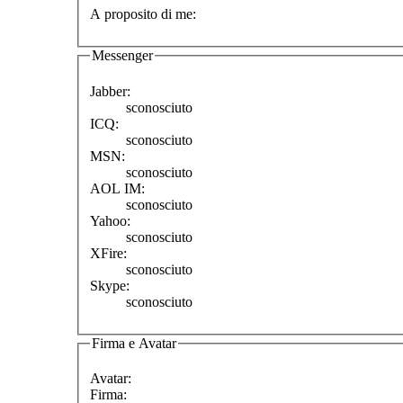
A proposito di me:
Messenger
Jabber:
sconosciuto
ICQ:
sconosciuto
MSN:
sconosciuto
AOL IM:
sconosciuto
Yahoo:
sconosciuto
XFire:
sconosciuto
Skype:
sconosciuto
Firma e Avatar
Avatar:
Firma: