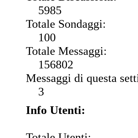
5985
Totale Sondaggi:
100
Totale Messaggi:
156802
Messaggi di questa set
3
Info Utenti:
Totale Utenti: