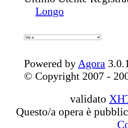
Longo
Powered by
Agora
3.0.
© Copyright 2007 - 2009
validato
XH
Questo/a opera è pubblic
C