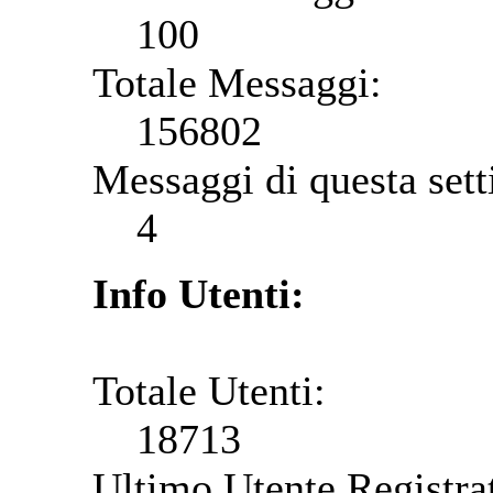
100
Totale Messaggi:
156802
Messaggi di questa set
4
Info Utenti:
Totale Utenti:
18713
Ultimo Utente Registra