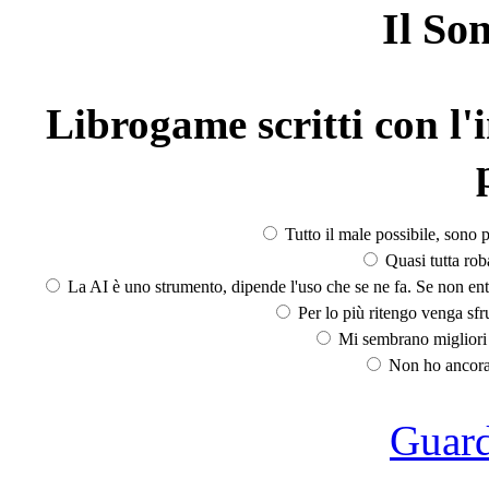
Il So
Librogame scritti con l'i
Tutto il male possibile, sono p
Quasi tutta rob
La AI è uno strumento, dipende l'uso che se ne fa. Se non ent
Per lo più ritengo venga sfru
Mi sembrano migliori d
Non ho ancora 
Guarda