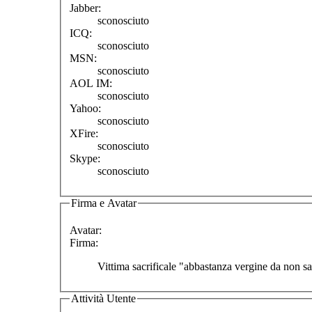
Jabber:
sconosciuto
ICQ:
sconosciuto
MSN:
sconosciuto
AOL IM:
sconosciuto
Yahoo:
sconosciuto
XFire:
sconosciuto
Skype:
sconosciuto
Firma e Avatar
Avatar:
Firma:
Vittima sacrificale "abbastanza vergine da non s
Attività Utente