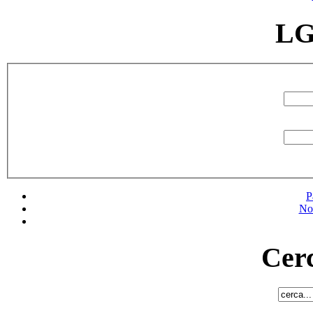
LG
P
No
Cerc