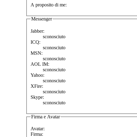
A proposito di me:
Messenger
Jabber:
sconosciuto
ICQ:
sconosciuto
MSN:
sconosciuto
AOL IM:
sconosciuto
Yahoo:
sconosciuto
XFire:
sconosciuto
Skype:
sconosciuto
Firma e Avatar
Avatar:
Firma: