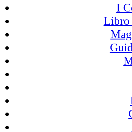
I C
Libro
Mage
Guid
M