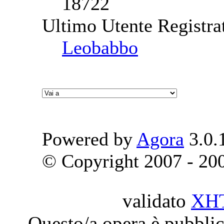
18722
Ultimo Utente Registra
Leobabbo
Powered by
Agora
3.0.
© Copyright 2007 - 2009
validato
XH
Questo/a opera è pubblic