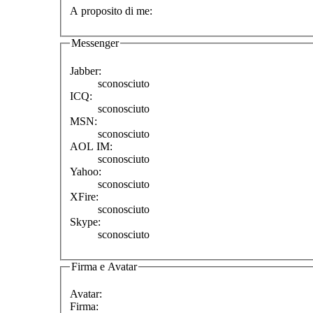
A proposito di me:
Messenger
Jabber:
sconosciuto
ICQ:
sconosciuto
MSN:
sconosciuto
AOL IM:
sconosciuto
Yahoo:
sconosciuto
XFire:
sconosciuto
Skype:
sconosciuto
Firma e Avatar
Avatar:
Firma: