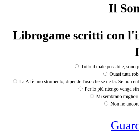
Il So
Librogame scritti con l'i
Tutto il male possibile, sono p
Quasi tutta rob
La AI è uno strumento, dipende l'uso che se ne fa. Se non ent
Per lo più ritengo venga sfru
Mi sembrano migliori d
Non ho ancora 
Guarda