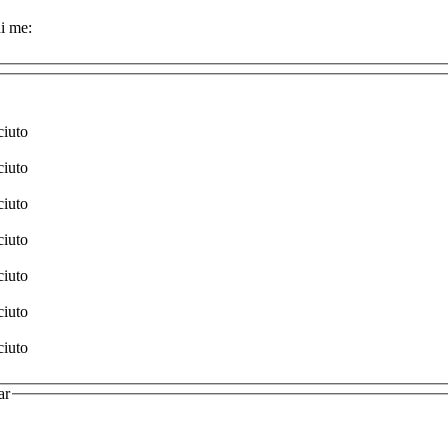
i me:
ciuto
ciuto
ciuto
ciuto
ciuto
ciuto
ciuto
ar