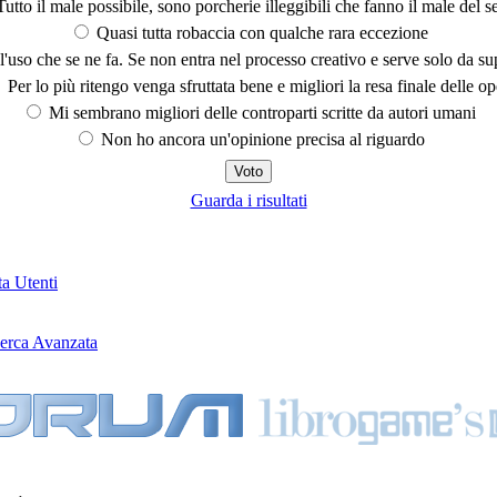
utto il male possibile, sono porcherie illeggibili che fanno il male del se
Quasi tutta robaccia con qualche rara eccezione
'uso che se ne fa. Se non entra nel processo creativo e serve solo da s
Per lo più ritengo venga sfruttata bene e migliori la resa finale delle op
Mi sembrano migliori delle controparti scritte da autori umani
Non ho ancora un'opinione precisa al riguardo
Guarda i risultati
ta Utenti
erca Avanzata