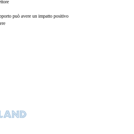
ttore
upporto può avere un impatto positivo
ere