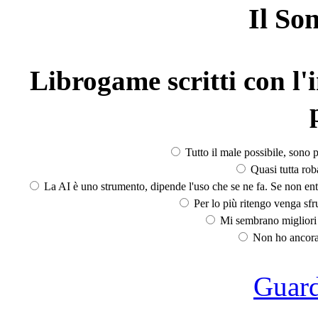
Il So
Librogame scritti con l'i
Tutto il male possibile, sono p
Quasi tutta rob
La AI è uno strumento, dipende l'uso che se ne fa. Se non ent
Per lo più ritengo venga sfru
Mi sembrano migliori d
Non ho ancora 
Guarda