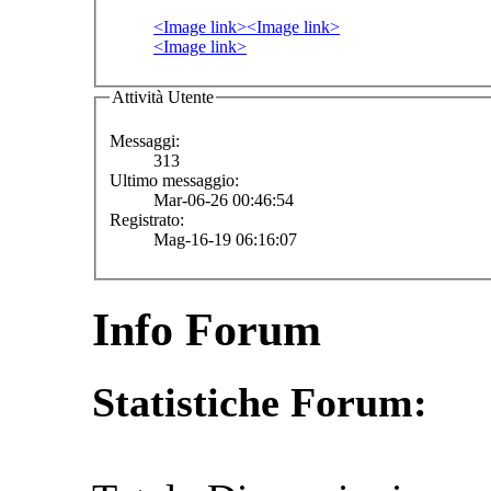
<Image link>
<Image link>
<Image link>
Attività Utente
Messaggi:
313
Ultimo messaggio:
Mar-06-26 00:46:54
Registrato:
Mag-16-19 06:16:07
Info Forum
Statistiche Forum: