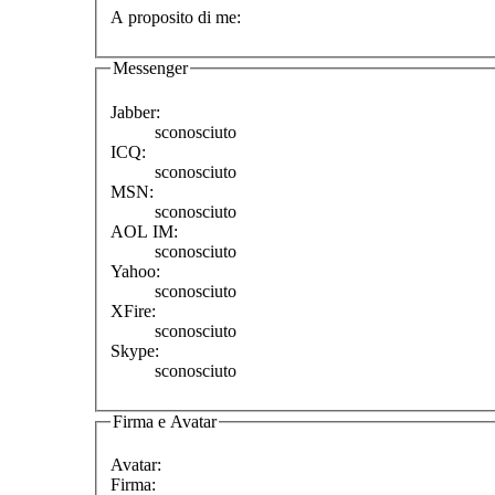
A proposito di me:
Messenger
Jabber:
sconosciuto
ICQ:
sconosciuto
MSN:
sconosciuto
AOL IM:
sconosciuto
Yahoo:
sconosciuto
XFire:
sconosciuto
Skype:
sconosciuto
Firma e Avatar
Avatar:
Firma: