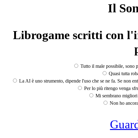
Il So
Librogame scritti con l'i
Tutto il male possibile, sono p
Quasi tutta rob
La AI è uno strumento, dipende l'uso che se ne fa. Se non ent
Per lo più ritengo venga sfru
Mi sembrano migliori d
Non ho ancora 
Guarda