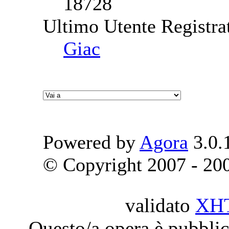
18728
Ultimo Utente Registra
Giac
Powered by
Agora
3.0.
© Copyright 2007 - 2009
validato
XH
Questo/a opera è pubblic