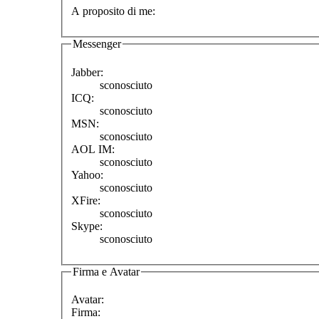
A proposito di me:
Messenger
Jabber:
sconosciuto
ICQ:
sconosciuto
MSN:
sconosciuto
AOL IM:
sconosciuto
Yahoo:
sconosciuto
XFire:
sconosciuto
Skype:
sconosciuto
Firma e Avatar
Avatar:
Firma: