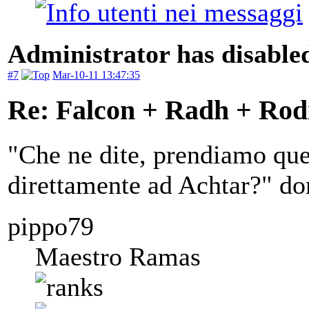
Administrator has disabled
#7
Mar-10-11 13:47:35
Re: Falcon + Radh + Rod
"Che ne dite, prendiamo que
direttamente ad Achtar?" d
pippo79
Maestro Ramas