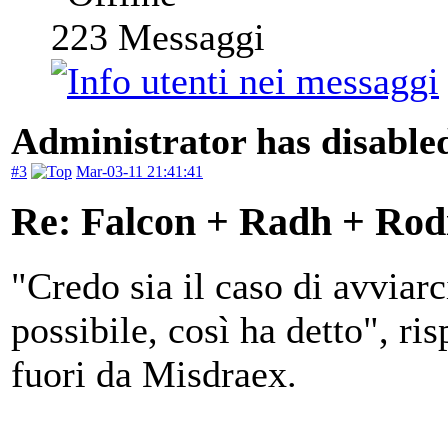
223
Messaggi
Administrator has disabled
#3
Mar-03-11 21:41:41
Re: Falcon + Radh + Rod
"Credo sia il caso di avviar
possibile, così ha detto", r
fuori da Misdraex.