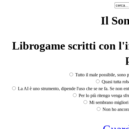
Il So
Librogame scritti con l'i
Tutto il male possibile, sono p
Quasi tutta rob
La AI è uno strumento, dipende l'uso che se ne fa. Se non ent
Per lo più ritengo venga sfru
Mi sembrano migliori d
Non ho ancora 