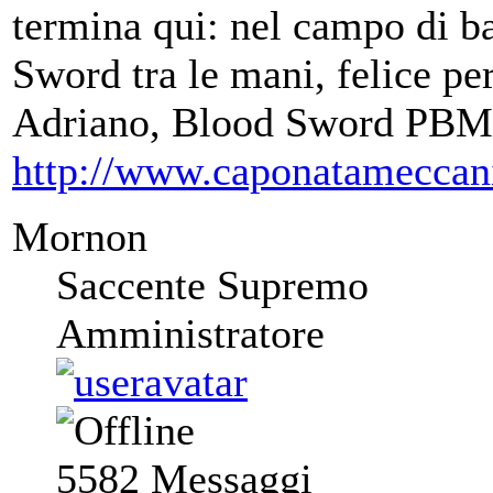
termina qui: nel campo di ba
Sword tra le mani, felice per
Adriano, Blood Sword PBM
http://www.caponatameccan
Mornon
Saccente Supremo
Amministratore
5582
Messaggi