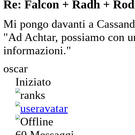
Re: Falcon + Radh + Rod
Mi pongo davanti a Cassandr
"Ad Achtar, possiamo con un
informazioni."
oscar
Iniziato
60
Messaggi