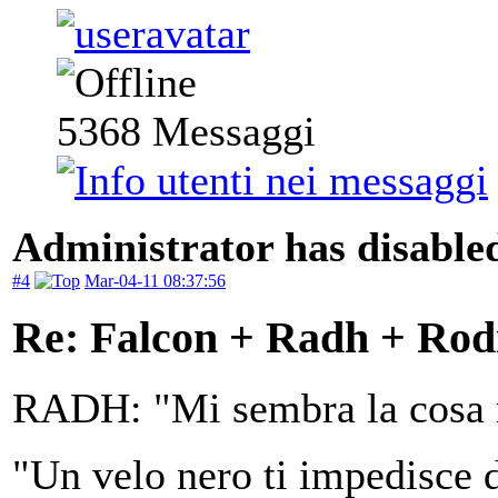
5368
Messaggi
Administrator has disabled
#4
Mar-04-11 08:37:56
Re: Falcon + Radh + Rod
RADH: "Mi sembra la cosa 
"Un velo nero ti impedisce d