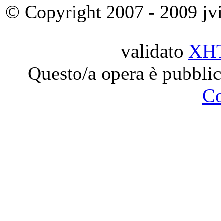
© Copyright 2007 - 2009 jvit
validato
XH
Questo/a opera è pubblic
C