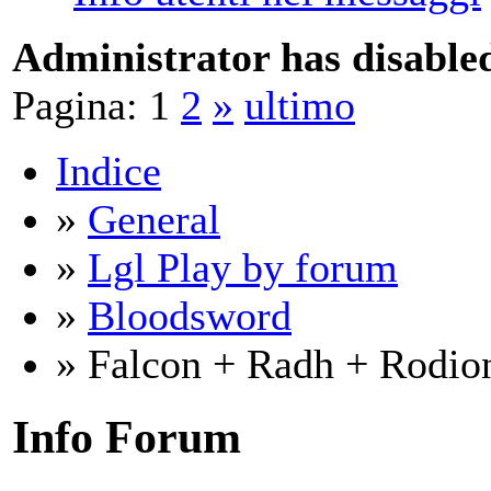
Administrator has disabled
Pagina:
1
2
»
ultimo
Indice
»
General
»
Lgl Play by forum
»
Bloodsword
» Falcon + Radh + Rodio
Info Forum