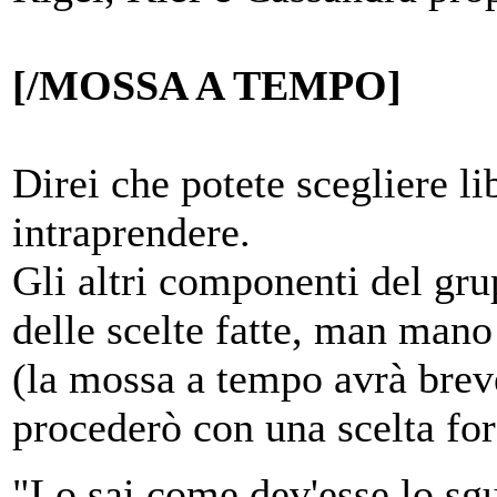
[/MOSSA A TEMPO]
Direi che potete scegliere l
intraprendere.
Gli altri componenti del gr
delle scelte fatte, man mano
(la mossa a tempo avrà breve
procederò con una scelta for
"Lo sai come dev'esse lo sgu