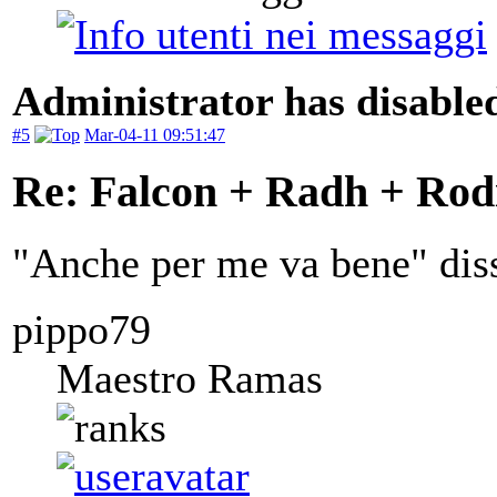
Administrator has disabled
#5
Mar-04-11 09:51:47
Re: Falcon + Radh + Rod
"Anche per me va bene" dis
pippo79
Maestro Ramas