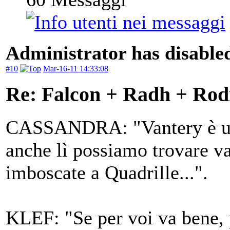
Administrator has disabled
#10
Mar-16-11 14:33:08
Re: Falcon + Radh + Rod
CASSANDRA: "Vantery è una 
anche lì possiamo trovare va
imboscate a Quadrille...".
KLEF: "Se per voi va bene,