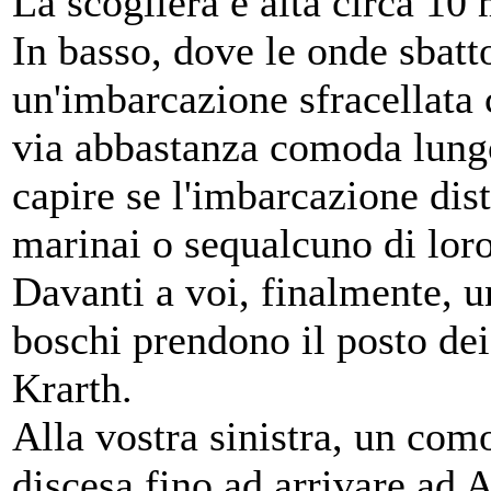
La scogliera è alta circa 10 
In basso, dove le onde sbatt
un'imbarcazione sfracellata 
via abbastanza comoda lungo 
capire se l'imbarcazione dist
marinai o sequalcuno di loro 
Davanti a voi, finalmente, un
boschi prendono il posto dei 
Krarth.
Alla vostra sinistra, un com
discesa fino ad arrivare ad A