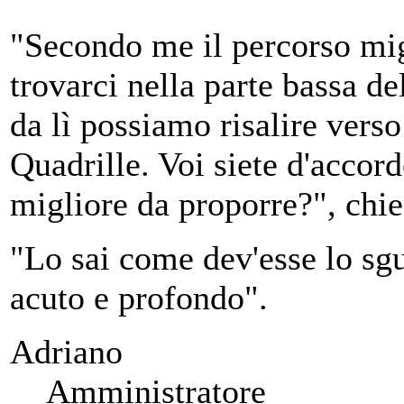
"Secondo me il percorso migl
trovarci nella parte bassa de
da lì possiamo risalire verso
Quadrille. Voi siete d'accor
migliore da proporre?", chie
"Lo sai come dev'esse lo sgu
acuto e profondo".
Adriano
Amministratore