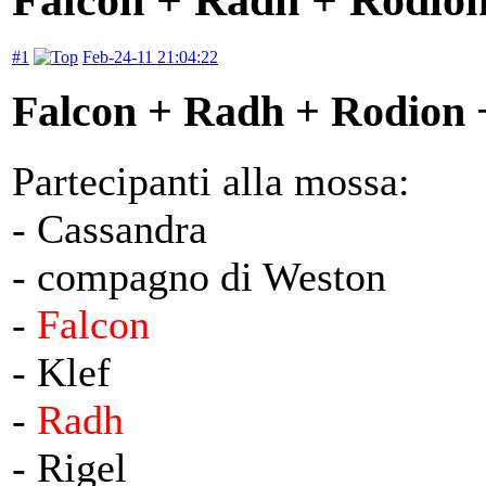
#1
Feb-24-11 21:04:22
Falcon + Radh + Rodion 
Partecipanti alla mossa:
- Cassandra
- compagno di Weston
-
Falcon
- Klef
-
Radh
- Rigel