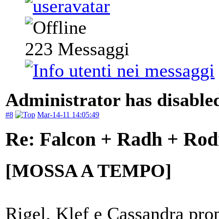
223
Messaggi
Administrator has disabled
#8
Mar-14-11 14:05:49
Re: Falcon + Radh + Rod
[MOSSA A TEMPO]
Rigel, Klef e Cassandra pro