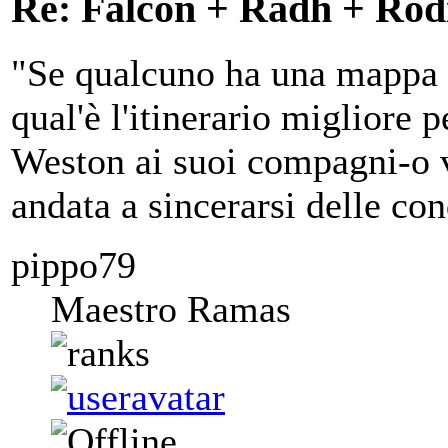
Re: Falcon + Radh + Rod
"Se qualcuno ha una mappa di
qual'è l'itinerario migliore 
Weston ai suoi compagni-o 
andata a sincerarsi delle con
pippo79
Maestro Ramas