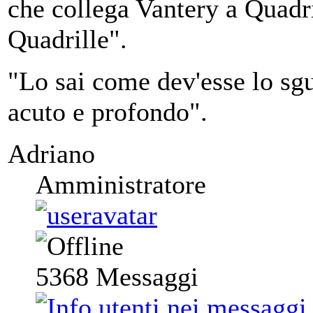
che collega Vantery a Quadril
Quadrille".
"Lo sai come dev'esse lo sgu
acuto e profondo".
Adriano
Amministratore
5368
Messaggi