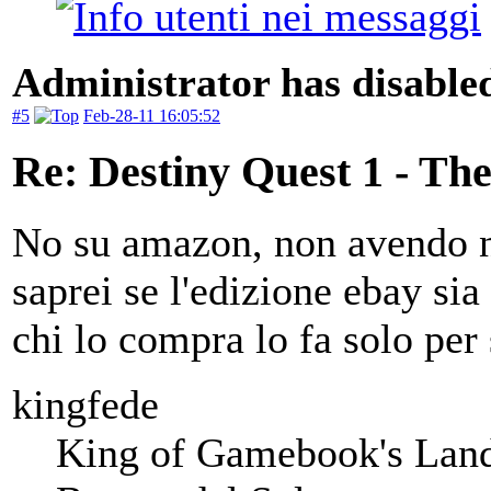
Administrator has disabled
#5
Feb-28-11 16:05:52
Re: Destiny Quest 1 - Th
No su amazon, non avendo 
saprei se l'edizione ebay si
chi lo compra lo fa solo per s
kingfede
King of Gamebook's Lan