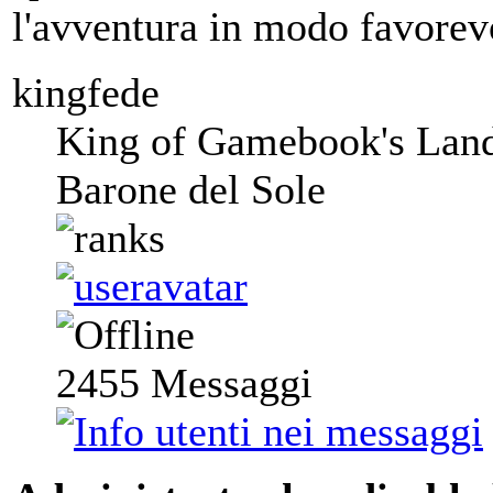
l'avventura in modo favorev
kingfede
King of Gamebook's Lan
Barone del Sole
2455
Messaggi