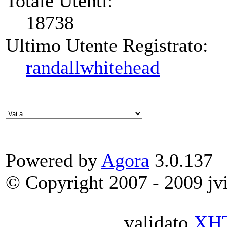
Totale Utenti:
18738
Ultimo Utente Registrato:
randallwhitehead
Powered by
Agora
3.0.137
© Copyright 2007 - 2009 jvit
validato
XH