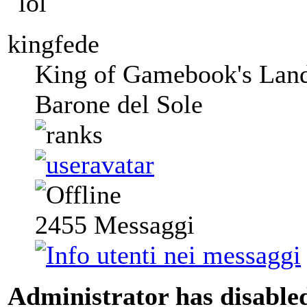
kingfede
King of Gamebook's Lan
Barone del Sole
2455
Messaggi
Administrator has disabled