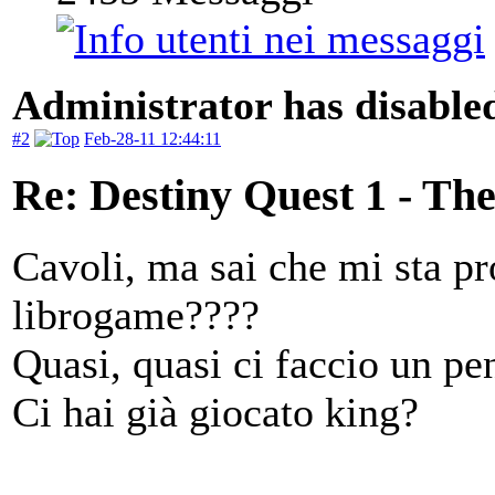
Administrator has disabled
#2
Feb-28-11 12:44:11
Re: Destiny Quest 1 - Th
Cavoli, ma sai che mi sta p
librogame????
Quasi, quasi ci faccio un pe
Ci hai già giocato king?