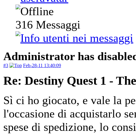
316
Messaggi
Administrator has disabled
#3
Feb-28-11 13:40:09
Re: Destiny Quest 1 - Th
Sì ci ho giocato, e vale la pe
l'occasione di acquistarlo s
spese di spedizione, lo consi