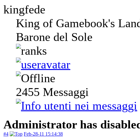
kingfede
King of Gamebook's Lan
Barone del Sole
2455
Messaggi
Administrator has disabled
#4
Feb-28-11 15:14:38