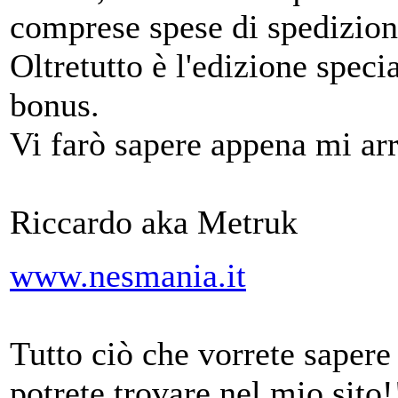
comprese spese di spedizion
Oltretutto è l'edizione speci
bonus.
Vi farò sapere appena mi ar
Riccardo aka Metruk
www.nesmania.it
Tutto ciò che vorrete saper
potrete trovare nel mio sito!