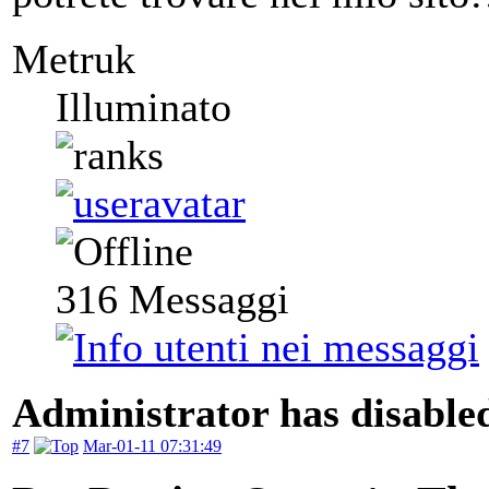
Metruk
Illuminato
316
Messaggi
Administrator has disabled
#7
Mar-01-11 07:31:49