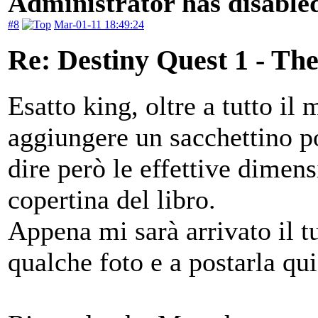
Administrator has disabled
#8
Mar-01-11 18:49:24
Re: Destiny Quest 1 - Th
Esatto king, oltre a tutto il 
aggiungere un sacchettino po
dire però le effettive dimens
copertina del libro.
Appena mi sarà arrivato il t
qualche foto e a postarla qu