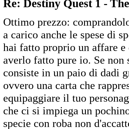
Re: Destiny Quest 1 - Th
Ottimo prezzo: comprandolo s
a carico anche le spese di 
hai fatto proprio un affare e
averlo fatto pure io. Se non 
consiste in un paio di dadi g
ovvero una carta che rappre
equipaggiare il tuo personag
che ci si impiega un pochin
specie con roba non d'accatto