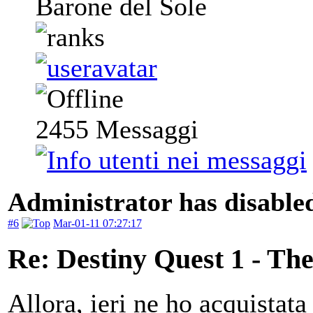
Barone del Sole
2455
Messaggi
Administrator has disabled
#6
Mar-01-11 07:27:17
Re: Destiny Quest 1 - Th
Allora, ieri ne ho acquistata