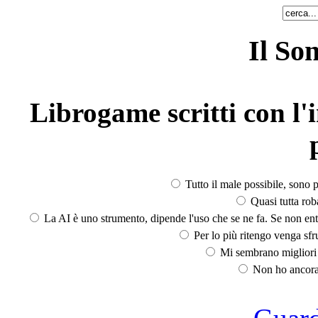
Il So
Librogame scritti con l'i
Tutto il male possibile, sono p
Quasi tutta rob
La AI è uno strumento, dipende l'uso che se ne fa. Se non ent
Per lo più ritengo venga sfru
Mi sembrano migliori d
Non ho ancora 